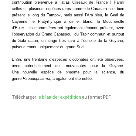
contribution bienvenue à l’atlas
Oiseaux de France ! Parmi
celles-ci
, plusieurs espèces rares comme le Caracara noir, bien
présent le long du Tampok, mais aussi l’Ara bleu, le Geai de
Cayenne, le Platyrhynque à cimier blanc, la Moucherolle
d’Euler. Les mammifères ont également répondu présent, avec
l’observation du Grand Cabassou, du Tapir commun et surtout
du Saki satan, un singe très rare à l’échelle de la Guyane,
puisque connu uniquement du grand Sud.
Enfin, une trentaine d’espèces d’odonates ont été observées,
avec potentiellement des nouveautés pour la Guyane.
Une
nouvelle espèce de phasme pour la s
cience, du
genre
Pseudophasma
, a également été notée.
Télécharger
le bilan de l’expédition
au format PDF