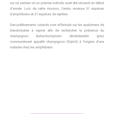
sur ce secteur où un premier individu avait été observé en début
d’année. Lors de cette mission, Cerato recense 51 espèces
d’amphibiens et 21 espèces de reptiles.
Des prélèvements cutanés sont effectués sur les spécimens de
Dendrobates à tapirer afin de rechercher la présence du
champignon
Batrachochytrium dendrobatidis
(plus
communément appellé champignon Chytrid) à l’origine d’une
maladie chez les amphibiens.