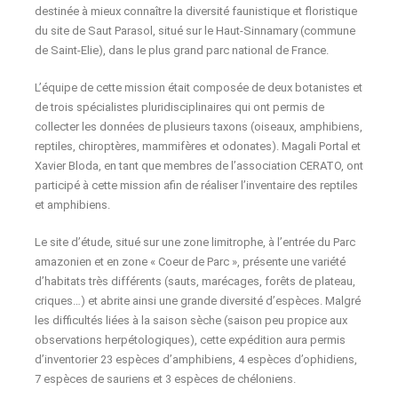
destinée à mieux connaître la diversité faunistique et floristique
du site de Saut Parasol, situé sur le Haut-Sinnamary (commune
de Saint-Elie), dans le plus grand parc national de France.
L’équipe de cette mission était composée de deux botanistes et
de trois spécialistes pluridisciplinaires qui ont permis de
collecter les données de plusieurs taxons (oiseaux, amphibiens,
reptiles, chiroptères, mammifères et odonates). Magali Portal et
Xavier Bloda, en tant que membres de l’association CERATO, ont
participé à cette mission afin de réaliser l’inventaire des reptiles
et amphibiens.
Le site d’étude, situé sur une zone limitrophe, à l’entrée du Parc
amazonien et en zone « Coeur de Parc », présente une variété
d’habitats très différents (sauts, marécages, forêts de plateau,
criques…) et abrite ainsi une grande diversité d’espèces. Malgré
les difficultés liées à la saison sèche (saison peu propice aux
observations herpétologiques), cette expédition aura permis
d’inventorier 23 espèces d’amphibiens, 4 espèces d’ophidiens,
7 espèces de sauriens et 3 espèces de chéloniens.