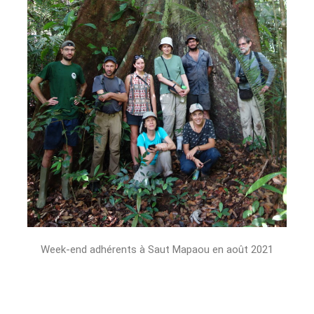
Week-end adhérents à Saut Mapaou en août 2021