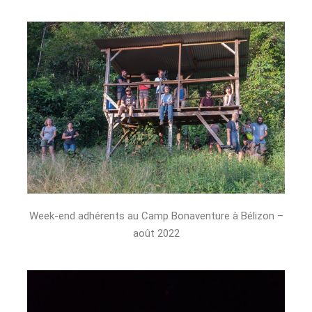
Week-end adhérents au Camp Bonaventure à Bélizon –
août 2022